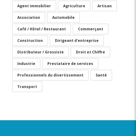
Agent immobilier
Agriculture
Artisan
Association
Automobile
Café / Hôtel / Restaurant
Commerçant
Construction
Dirigeant d'entreprise
Distributeur / Grossiste
Droit et Chiffre
Industrie
Prestataire de services
Professionnels du divertissement
Santé
Transport