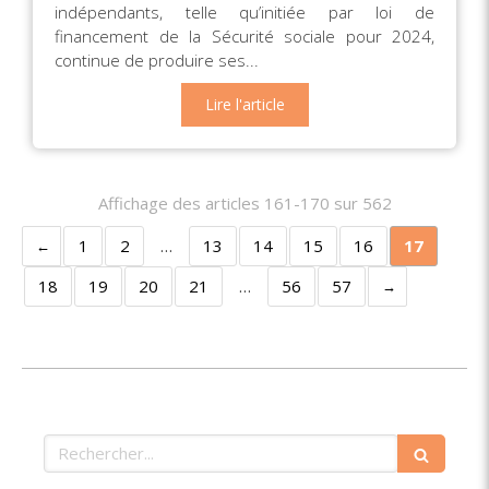
indépendants, telle qu’initiée par loi de
financement de la Sécurité sociale pour 2024,
continue de produire ses...
Lire l'article
Affichage des articles 161-170 sur 562
1
2
…
13
14
15
16
17
18
19
20
21
…
56
57
Rechercher