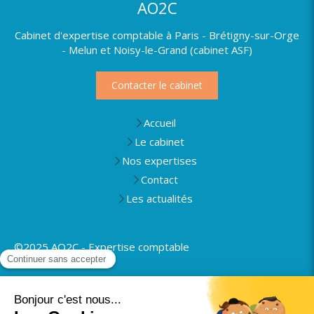
AO2C
Cabinet d'expertise comptable à Paris - Brétigny-sur-Orge
- Melun et Noisy-le-Grand (cabinet ASF)
Contacter le cabinet
Accueil
Le cabinet
Nos expertises
Contact
Les actualités
©2025 AO2C - Expertise comptable
Plan du site