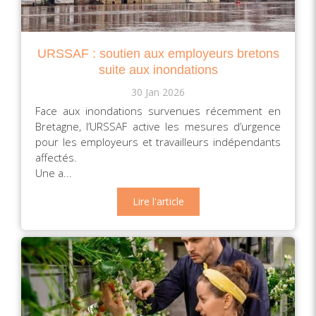
URSSAF : soutien aux employeurs bretons
suite aux inondations
30 Jan 2026
Face aux inondations survenues récemment en
Bretagne, l’URSSAF active les mesures d’urgence
pour les employeurs et travailleurs indépendants
affectés.
Une a...
Lire l'article