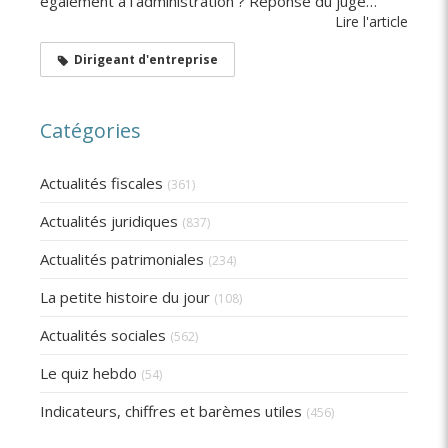
également à l'administration ? Réponse du juge…
Lire l'article
Dirigeant d'entreprise
Catégories
Actualités fiscales
(361)
Actualités juridiques
(837)
Actualités patrimoniales
(234)
La petite histoire du jour
(108)
Actualités sociales
(562)
Le quiz hebdo
(54)
Indicateurs, chiffres et barèmes utiles
(456)