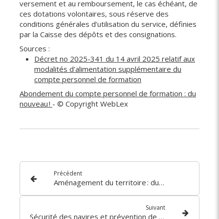
versement et au remboursement, le cas échéant, de
ces dotations volontaires, sous réserve des
conditions générales d’utilisation du service, définies
par la Caisse des dépôts et des consignations.
Sources :
Décret no 2025-341 du 14 avril 2025 relatif aux
modalités d'alimentation supplémentaire du
compte personnel de formation
Abondement du compte personnel de formation : du
nouveau !
- © Copyright WebLex
Précédent
Aménagement du territoire : du nouveau pour le classement des communes
Suivant
Sécurité des navires et prévention de la pollution : quoi de neuf ?