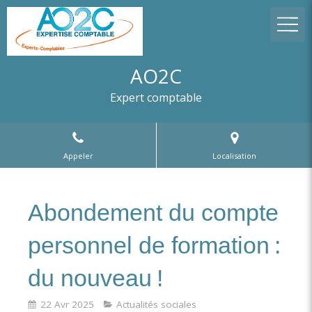
AO2C
Expert comptable
Appeler
Localisation
Abondement du compte
personnel de formation :
du nouveau !
22 Avr 2025
Actualités sociales