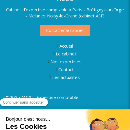
Cabinet d'expertise comptable à Paris - Brétigny-sur-Orge
- Melun et Noisy-le-Grand (cabinet ASF)
Contacter le cabinet
Accueil
Le cabinet
Nos expertises
Contact
Les actualités
©2025 AO2C - Expertise comptable
Plan du site
Mentions légales