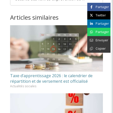
Partager
Twitter
Articles similaires
Partager
Partager
Envoyer
Copier
Taxe d’apprentissage 2026 : le calendrier de
répartition et de versement est officialisé
Actualités sociales