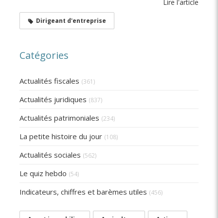
Lire l'article
Dirigeant d'entreprise
Catégories
Actualités fiscales
(361)
Actualités juridiques
(837)
Actualités patrimoniales
(234)
La petite histoire du jour
(108)
Actualités sociales
(562)
Le quiz hebdo
(54)
Indicateurs, chiffres et barèmes utiles
(456)