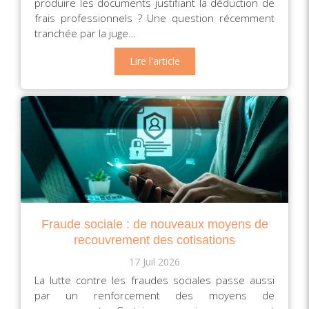
produire les documents justifiant la déduction de
frais professionnels ? Une question récemment
tranchée par la juge…
Lire l'article
Fraude sociale : de nouveaux moyens de
recouvrement des cotisations
17 Juil 2026
La lutte contre les fraudes sociales passe aussi
par un renforcement des moyens de