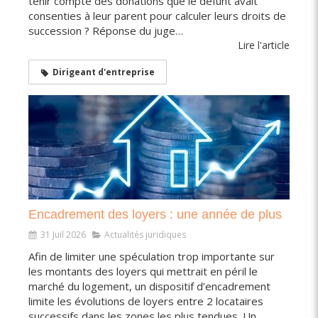
tenir compte des donations que le défunt avait
consenties à leur parent pour calculer leurs droits de
succession ? Réponse du juge…
Lire l'article
Dirigeant d'entreprise
Encadrement des loyers : une année de plus
31 Juil 2026
Actualités juridiques
Afin de limiter une spéculation trop importante sur
les montants des loyers qui mettrait en péril le
marché du logement, un dispositif d’encadrement
limite les évolutions de loyers entre 2 locataires
successifs dans les zones les plus tendues. Un