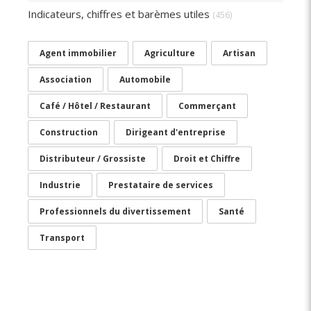
Indicateurs, chiffres et barèmes utiles
(456)
Agent immobilier
Agriculture
Artisan
Association
Automobile
Café / Hôtel / Restaurant
Commerçant
Construction
Dirigeant d'entreprise
Distributeur / Grossiste
Droit et Chiffre
Industrie
Prestataire de services
Professionnels du divertissement
Santé
Transport