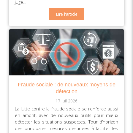
juge…
Lire l'article
Fraude sociale : de nouveaux moyens de
détection
17 Juil 2026
La lutte contre la fraude sociale se renforce aussi
en amont, avec de nouveaux outils pour mieux
détecter les situations suspectes. Tour d’horizon
des principales mesures destinées à faciliter les