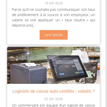
16 Avr 2026
Parce qu'il ne souhaite pas communiquer son taux
de prélèvement à la source à son employeur, un
salarié se voit appliquer un « taux neutre » qui
dépend uniq...
Lire l'article
Logiciels de caisse auto-certifiés : validés ?
02 Avr 2026
Un commerçant est équipé d’un logiciel de caisse