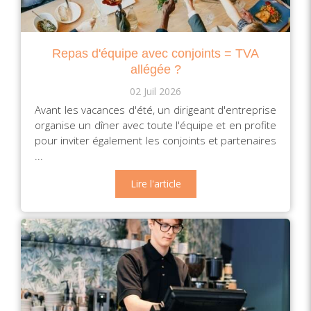
Repas d'équipe avec conjoints = TVA
allégée ?
02 Juil 2026
Avant les vacances d'été, un dirigeant d'entreprise
organise un dîner avec toute l'équipe et en profite
pour inviter également les conjoints et partenaires
...
Lire l'article