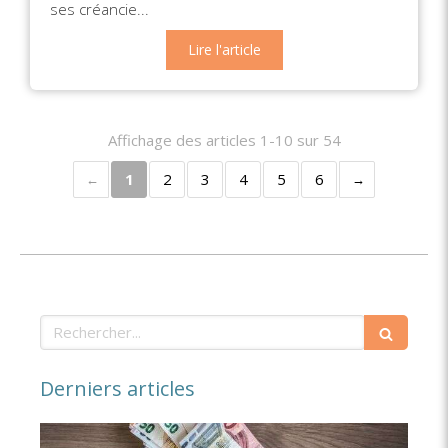
ses créancie...
Lire l'article
Affichage des articles 1-10 sur 54
1
2
3
4
5
6
Rechercher
Derniers articles