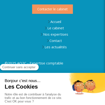
Contacter le cabinet
Accueil
Le cabinet
Nos expertises
Contact
Les actualités
©2025 AO2C - Expertise comptable
Plan du site
Mentions légales
Politique de confidentialité