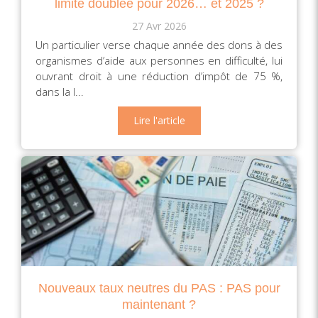
limite doublée pour 2026… et 2025 ?
27 Avr 2026
Un particulier verse chaque année des dons à des
organismes d’aide aux personnes en difficulté, lui
ouvrant droit à une réduction d’impôt de 75 %,
dans la l...
Lire l'article
Nouveaux taux neutres du PAS : PAS pour
maintenant ?