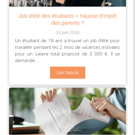
Job d'été des étudiants = hausse d’impôt
des parents ?
24 Juin 2026
Un étudiant de 18 ans a trouvé un job d’été pour
travailler pendant les 2 mois de vacances estivales
pour un salaire total proposé de 3 000 €. Il se
demande...
Lire l'article