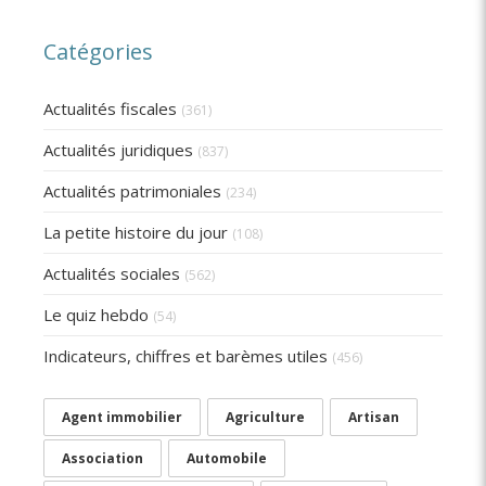
Catégories
Actualités fiscales
(361)
Actualités juridiques
(837)
Actualités patrimoniales
(234)
La petite histoire du jour
(108)
Actualités sociales
(562)
Le quiz hebdo
(54)
Indicateurs, chiffres et barèmes utiles
(456)
Agent immobilier
Agriculture
Artisan
Association
Automobile