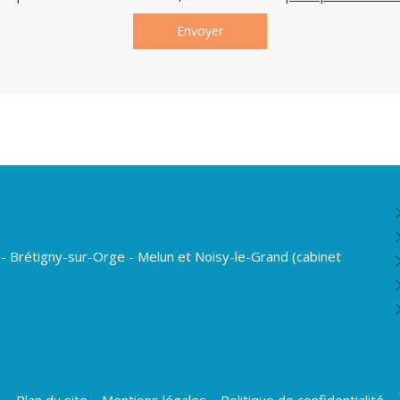
Envoyer
 - Brétigny-sur-Orge - Melun et Noisy-le-Grand (cabinet