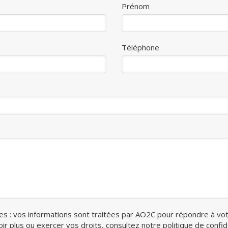
Prénom
Téléphone
s : vos informations sont traitées par AO2C pour répondre à vo
oir plus ou exercer vos droits, consultez notre
politique de confide