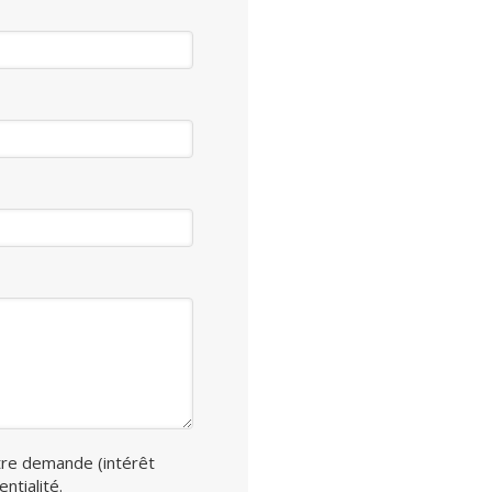
tre demande (intérêt
ntialité.