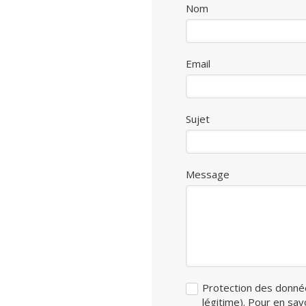
Nom
Email
Sujet
Message
Protection des donnée
légitime). Pour en sav