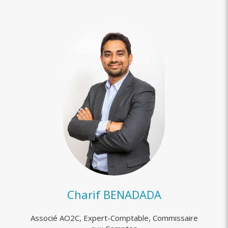
Charif BENADADA
Associé AO2C, Expert-Comptable, Commissaire