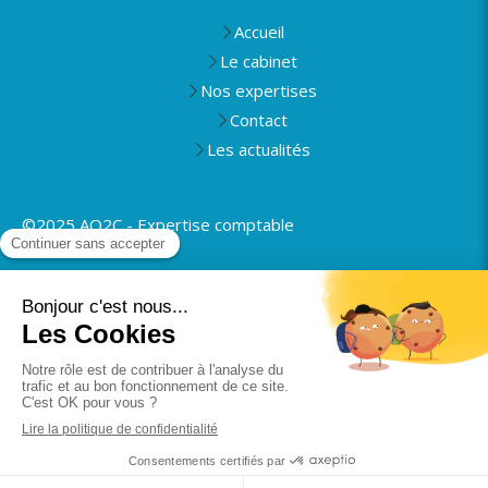
Accueil
Le cabinet
Nos expertises
Contact
Les actualités
©2025 AO2C - Expertise comptable
Plan du site
Mentions légales
Politique de confidentialité
Rapport de transparence