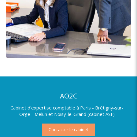
AO2C
Cabinet d'expertise comptable à Paris - Brétigny-sur-
Orge - Melun et Noisy-le-Grand (cabinet ASF)
Contacter le cabinet