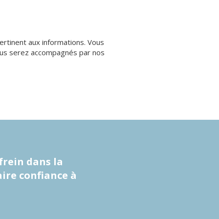
rtinent aux informations. Vous
. Vous serez accompagnés par nos
frein dans la
aire confiance à