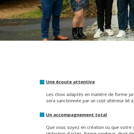
Une écoute attentive
Les choix adaptés en matière de forme jur
sera sanctionnée par un coût ultérieur lié à
Un accompagnement total
Que vous soyez en création ou que votre st
rédaction d’actes, forme juridique, droit d