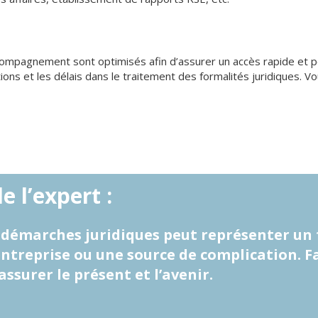
ompagnement sont optimisés afin d’assurer un accès rapide et pe
ations et les délais dans le traitement des formalités juridiques
e l’expert :
s démarches juridiques peut représenter un 
entreprise ou une source de complication. F
assurer le présent et l’avenir.