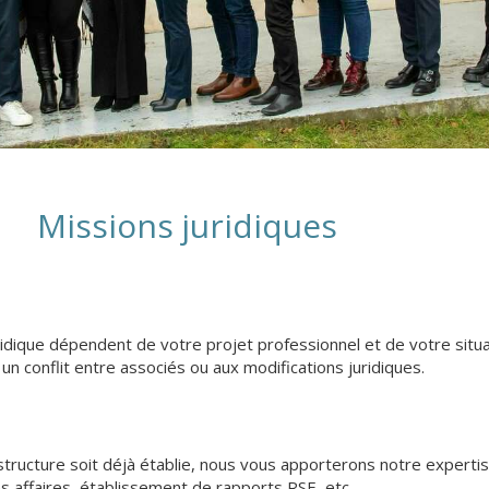
Missions juridiques
idique dépendent de votre projet professionnel et de votre situa
 un conflit entre associés ou aux modifications juridiques.
ructure soit déjà établie, nous vous apporterons notre expertise
es affaires, établissement de rapports RSE, etc.