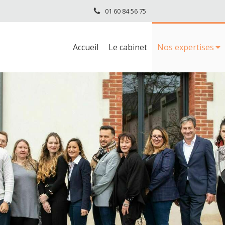
01 60 84 56 75
Accueil
Le cabinet
Nos expertises