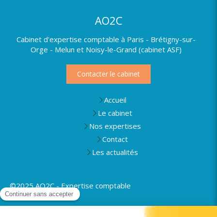
AO2C
Cabinet d'expertise comptable à Paris - Brétigny-sur-
Orge - Melun et Noisy-le-Grand (cabinet ASF)
Contacter le cabinet
Accueil
Le cabinet
Nos expertises
Contact
Les actualités
©2025 AO2C - Expertise comptable