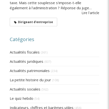
taxe. Mais cette souplesse s'impose-t-elle
également à l'administration ? Réponse du juge…
Lire l'article
Dirigeant d'entreprise
Catégories
Actualités fiscales
(361)
Actualités juridiques
(837)
Actualités patrimoniales
(234)
La petite histoire du jour
(108)
Actualités sociales
(562)
Le quiz hebdo
(54)
Indicateurs, chiffres et barèmes utiles
(456)