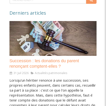
Derniers articles
Succession : les donations du parent
renonçant comptent-elles ?
31 Juil 2026
Actualités patrimoniales
Lorsqu'un héritier renonce à une succession, ses
propres enfants peuvent, dans certains cas, recueillir
sa part à sa place : c'est ce que l'on appelle la
représentation. Mais, dans cette hypothèse, faut-il
tenir compte des donations que le défunt avait
consenties à leur parent pour calculer leurs droits de