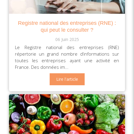
Registre national des entreprises (RNE) :
qui peut le consulter ?
06 Juin 2025
Le Registre national des entreprises (RNE)
répertorie un grand nombre d’informations sur
toutes les entreprises ayant une activité en
France. Des données im...
Lire l'article