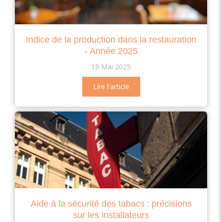
Indice de la production dans la restauration
- Année 2025
19 Mai 2025
Lire l'article
Aide à la sécurité des tabacs : précisions
sur les installateurs