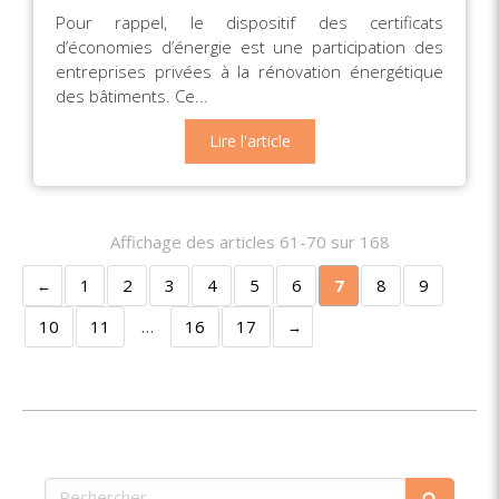
Pour rappel, le dispositif des certificats
d’économies d’énergie est une participation des
entreprises privées à la rénovation énergétique
des bâtiments. Ce...
Lire l'article
Affichage des articles 61-70 sur 168
1
2
3
4
5
6
7
8
9
10
11
…
16
17
Rechercher