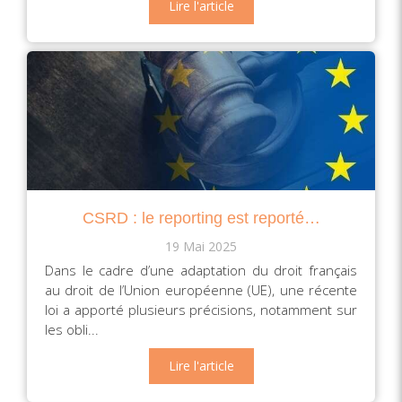
Lire l'article
CSRD : le reporting est reporté…
19 Mai 2025
Dans le cadre d’une adaptation du droit français
au droit de l’Union européenne (UE), une récente
loi a apporté plusieurs précisions, notamment sur
les obli...
Lire l'article