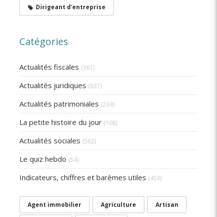
Dirigeant d'entreprise
Catégories
Actualités fiscales
(361)
Actualités juridiques
(837)
Actualités patrimoniales
(234)
La petite histoire du jour
(108)
Actualités sociales
(562)
Le quiz hebdo
(54)
Indicateurs, chiffres et barèmes utiles
(456)
Agent immobilier
Agriculture
Artisan