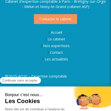
Cabinet d'expertise comptable à Paris - Brétigny-sur-Orge
- Melun et Noisy-le-Grand (cabinet ASF)
Contacter le cabinet
Accueil
Le cabinet
Nos expertises
Contact
Les actualités
©2025 AO2C - Expertise comptable
Plan du site
Mentions légales
Politique de confidentialité