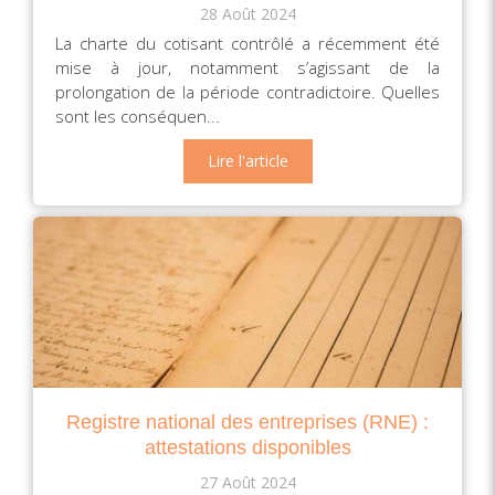
28 Août 2024
La charte du cotisant contrôlé a récemment été
mise à jour, notamment s’agissant de la
prolongation de la période contradictoire. Quelles
sont les conséquen...
Lire l'article
Registre national des entreprises (RNE) :
attestations disponibles
27 Août 2024