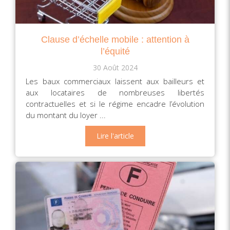
Clause d’échelle mobile : attention à
l’équité
30 Août 2024
Les baux commerciaux laissent aux bailleurs et
aux locataires de nombreuses libertés
contractuelles et si le régime encadre l’évolution
du montant du loyer ...
Lire l'article