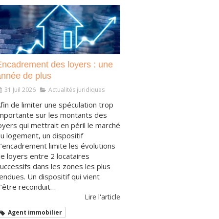
Encadrement des loyers : une
année de plus
31 Juil 2026
Actualités juridiques
fin de limiter une spéculation trop
mportante sur les montants des
oyers qui mettrait en péril le marché
u logement, un dispositif
’encadrement limite les évolutions
e loyers entre 2 locataires
uccessifs dans les zones les plus
endues. Un dispositif qui vient
’être reconduit…
Lire l'article
Agent immobilier