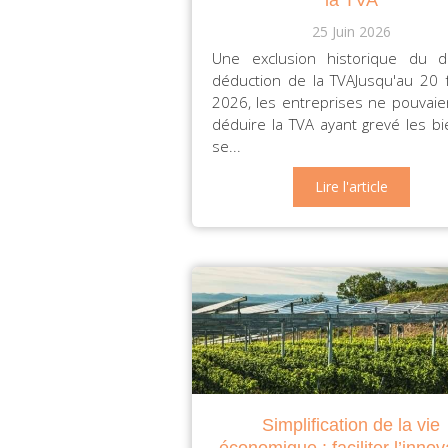
25 Juin 2026
Une exclusion historique du d
déduction de la TVAJusqu'au 20 f
2026, les entreprises ne pouvaie
déduire la TVA ayant grevé les bi
se...
Lire l'article
Simplification de la vie
économique : faciliter l’innov