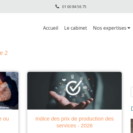
01 60 84 56 75
Accueil
Le cabinet
Nos expertises
e 2
R
e ou
Indice des prix de production des
services - 2026