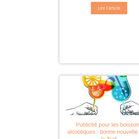
Lire l'article
Publicité pour les boisso
alcooliques : bonne nouvelle
la TVA