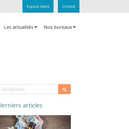
Espace client
Contact
Les actualités
Nos bureaux
echercher
Derniers articles