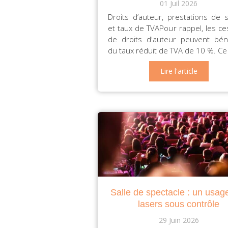
01 Juil 2026
Droits d’auteur, prestations de s
et taux de TVAPour rappel, les ce
de droits d'auteur peuvent béné
du taux réduit de TVA de 10 %. Ce r
Lire l'article
Salle de spectacle : un usag
lasers sous contrôle
29 Juin 2026