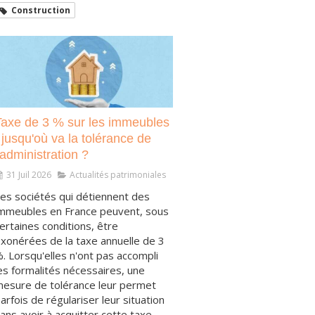
Construction
Taxe de 3 % sur les immeubles
 jusqu'où va la tolérance de
'administration ?
31 Juil 2026
Actualités patrimoniales
es sociétés qui détiennent des
mmeubles en France peuvent, sous
ertaines conditions, être
xonérées de la taxe annuelle de 3
. Lorsqu'elles n'ont pas accompli
es formalités nécessaires, une
esure de tolérance leur permet
arfois de régulariser leur situation
ans avoir à acquitter cette taxe.