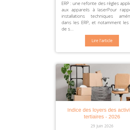
ERP : une refonte des règles appl
aux appareils à laserPour rappe
installations techniques amé
dans les ERP, et notamment les 
de s...
Lire l'article
Indice des loyers des activi
tertiaires - 2026
29 Juin 2026