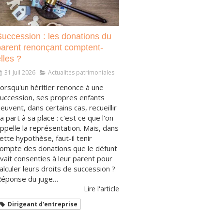
Succession : les donations du
parent renonçant comptent-
lles ?
31 Juil 2026
Actualités patrimoniales
orsqu'un héritier renonce à une
uccession, ses propres enfants
euvent, dans certains cas, recueillir
a part à sa place : c'est ce que l'on
ppelle la représentation. Mais, dans
ette hypothèse, faut-il tenir
ompte des donations que le défunt
vait consenties à leur parent pour
alculer leurs droits de succession ?
éponse du juge…
Lire l'article
Dirigeant d'entreprise