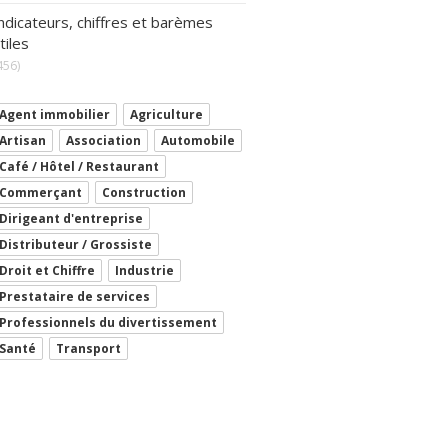
ndicateurs, chiffres et barèmes
tiles
456)
Agent immobilier
Agriculture
Artisan
Association
Automobile
Café / Hôtel / Restaurant
Commerçant
Construction
Dirigeant d'entreprise
Distributeur / Grossiste
Droit et Chiffre
Industrie
Prestataire de services
Professionnels du divertissement
Santé
Transport