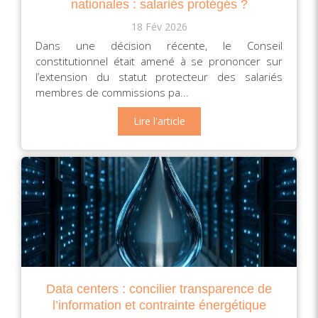
nationales : salariés protégés ?
18 Fév 2026
Dans une décision récente, le Conseil
constitutionnel était amené à se prononcer sur
l’extension du statut protecteur des salariés
membres de commissions pa...
Lire l'article
Data centers : concilier transparence de
l’information et contrainte énergétique