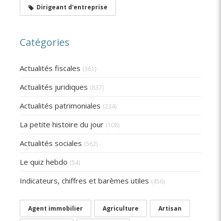
Dirigeant d'entreprise
Catégories
Actualités fiscales
(361)
Actualités juridiques
(837)
Actualités patrimoniales
(234)
La petite histoire du jour
(108)
Actualités sociales
(562)
Le quiz hebdo
(54)
Indicateurs, chiffres et barèmes utiles
(456)
Agent immobilier
Agriculture
Artisan