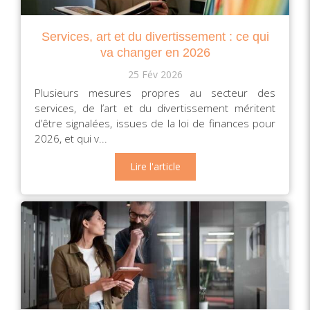
Services, art et du divertissement : ce qui
va changer en 2026
25 Fév 2026
Plusieurs mesures propres au secteur des
services, de l’art et du divertissement méritent
d’être signalées, issues de la loi de finances pour
2026, et qui v...
Lire l'article