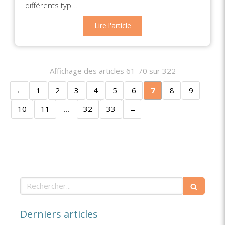
différents typ...
Lire l'article
Affichage des articles 61-70 sur 322
1
2
3
4
5
6
7
8
9
10
11
…
32
33
Rechercher
Derniers articles