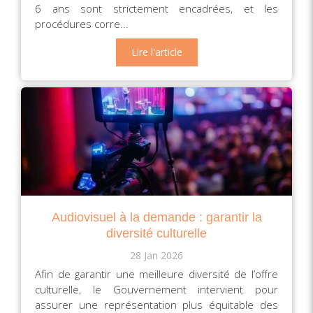
6 ans sont strictement encadrées, et les
procédures corre...
Lire l'article
Audiovisuel à la demande : garantir la
diversité culturelle
28 Jan 2026
Afin de garantir une meilleure diversité de l’offre
culturelle, le Gouvernement intervient pour
assurer une représentation plus équitable des