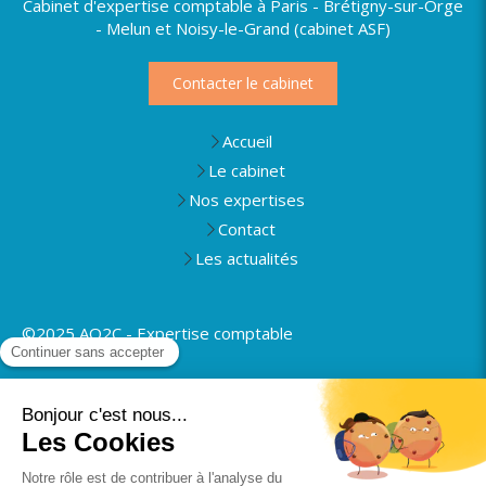
Cabinet d'expertise comptable à Paris - Brétigny-sur-Orge
- Melun et Noisy-le-Grand (cabinet ASF)
Contacter le cabinet
Accueil
Le cabinet
Nos expertises
Contact
Les actualités
©2025 AO2C - Expertise comptable
Plan du site
Mentions légales
Politique de confidentialité