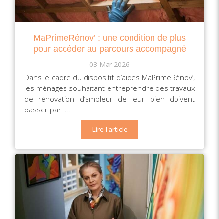
MaPrimeRénov’ : une condition de plus
pour accéder au parcours accompagné
03 Mar 2026
Dans le cadre du dispositif d’aides MaPrimeRénov’,
les ménages souhaitant entreprendre des travaux
de rénovation d’ampleur de leur bien doivent
passer par l...
Lire l'article