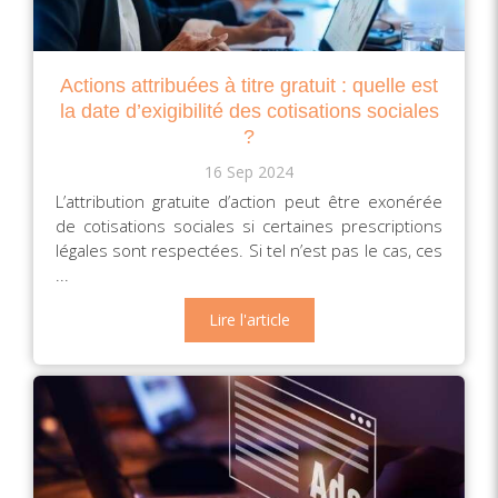
Actions attribuées à titre gratuit : quelle est
la date d’exigibilité des cotisations sociales
?
16 Sep 2024
L’attribution gratuite d’action peut être exonérée
de cotisations sociales si certaines prescriptions
légales sont respectées. Si tel n’est pas le cas, ces
...
Lire l'article