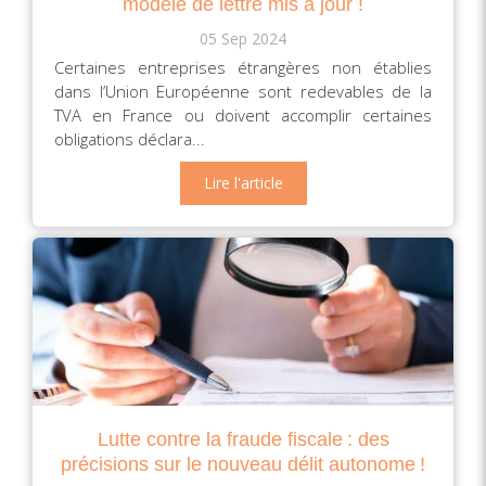
modèle de lettre mis à jour !
05 Sep 2024
Certaines entreprises étrangères non établies
dans l’Union Européenne sont redevables de la
TVA en France ou doivent accomplir certaines
obligations déclara...
Lire l'article
Lutte contre la fraude fiscale : des
précisions sur le nouveau délit autonome !