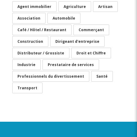
Agent immobilier
Agriculture
Artisan
Association
Automobile
Café / Hôtel / Restaurant
Commerçant
Construction
Dirigeant d'entreprise
Distributeur / Grossiste
Droit et Chiffre
Industrie
Prestataire de services
Professionnels du divertissement
Santé
Transport