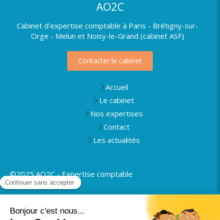
AO2C
Cabinet d'expertise comptable à Paris - Brétigny-sur-
Orge - Melun et Noisy-le-Grand (cabinet ASF)
Contacter le cabinet
Accueil
Le cabinet
Nos expertises
Contact
Les actualités
©2025 AO2C - Expertise comptable
Plan du site