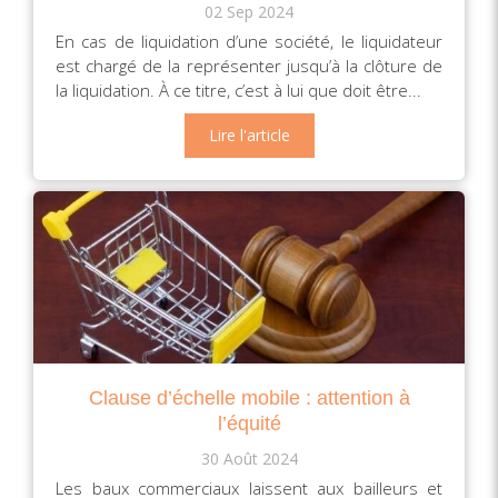
02 Sep 2024
En cas de liquidation d’une société, le liquidateur
est chargé de la représenter jusqu’à la clôture de
la liquidation. À ce titre, c’est à lui que doit être...
Lire l'article
Clause d’échelle mobile : attention à
l’équité
30 Août 2024
Les baux commerciaux laissent aux bailleurs et