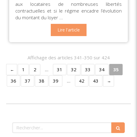
aux locataires de nombreuses libertés
contractuelles et si le régime encadre l’évolution
du montant du loyer ...
Lire l'article
Affichage des articles 341-350 sur 424
1
2
…
31
32
33
34
35
36
37
38
39
…
42
43
Rechercher