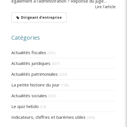
également à l'administration ? Réponse du juge…
Lire l'article
Dirigeant d'entreprise
Catégories
Actualités fiscales
(361)
Actualités juridiques
(837)
Actualités patrimoniales
(234)
La petite histoire du jour
(108)
Actualités sociales
(562)
Le quiz hebdo
(54)
Indicateurs, chiffres et barèmes utiles
(456)