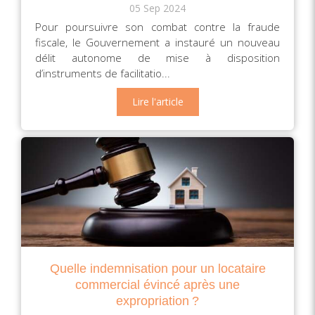
05 Sep 2024
Pour poursuivre son combat contre la fraude
fiscale, le Gouvernement a instauré un nouveau
délit autonome de mise à disposition
d’instruments de facilitatio...
Lire l'article
Quelle indemnisation pour un locataire
commercial évincé après une
expropriation ?