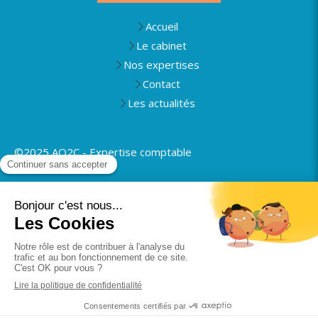
Accueil
Le cabinet
Nos expertises
Contact
Les actualités
©2025 AO2C - Expertise comptable
Plan du site
Mentions légales
Politique de confidentialité
Rapport de transparence