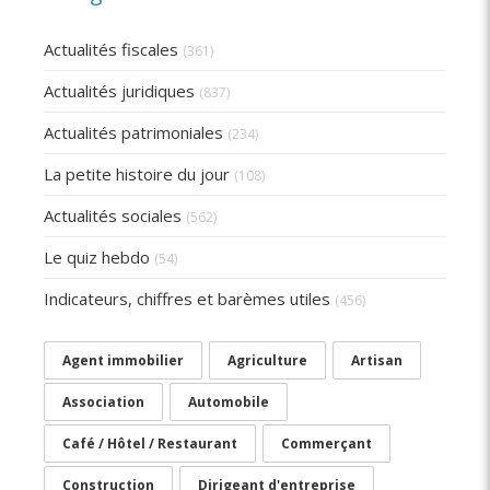
Actualités fiscales
(361)
Actualités juridiques
(837)
Actualités patrimoniales
(234)
La petite histoire du jour
(108)
Actualités sociales
(562)
Le quiz hebdo
(54)
Indicateurs, chiffres et barèmes utiles
(456)
Agent immobilier
Agriculture
Artisan
Association
Automobile
Café / Hôtel / Restaurant
Commerçant
Construction
Dirigeant d'entreprise