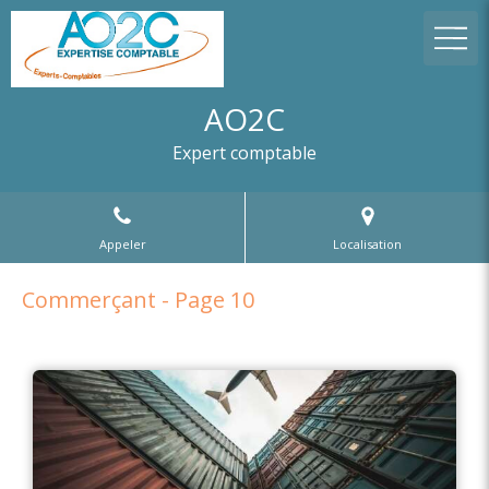
AO2C
Expert comptable
Appeler
Localisation
Commerçant - Page 10