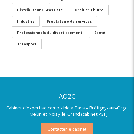
Distributeur / Grossiste
Droit et Chiffre
Industrie
Prestataire de services
Professionnels du divertissement
Santé
Transport
AO2C
Cabinet d'expertise comptable à Paris - Brétigny-sur-Orge
- Melun et Noisy-le-Grand (cabinet ASF)
Contacter le cabinet