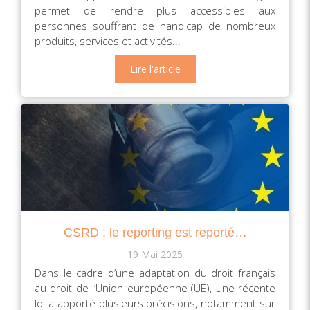
permet de rendre plus accessibles aux
personnes souffrant de handicap de nombreux
produits, services et activités...
Lire l'article
CSRD : le reporting est reporté…
19 Mai 2025
Dans le cadre d’une adaptation du droit français
au droit de l’Union européenne (UE), une récente
loi a apporté plusieurs précisions, notamment sur