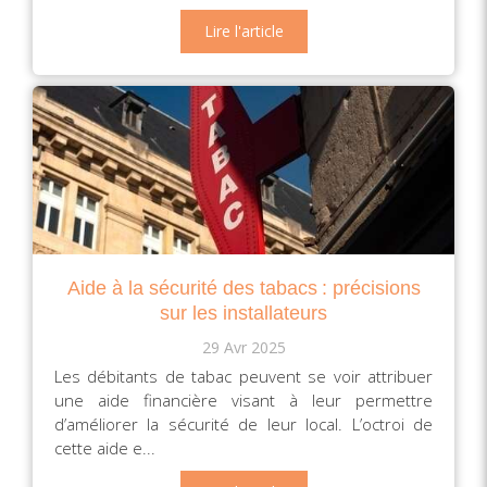
Lire l'article
Aide à la sécurité des tabacs : précisions
sur les installateurs
29 Avr 2025
Les débitants de tabac peuvent se voir attribuer
une aide financière visant à leur permettre
d’améliorer la sécurité de leur local. L’octroi de
cette aide e...