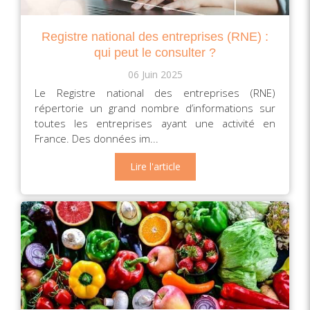
Registre national des entreprises (RNE) :
qui peut le consulter ?
06 Juin 2025
Le Registre national des entreprises (RNE)
répertorie un grand nombre d’informations sur
toutes les entreprises ayant une activité en
France. Des données im...
Lire l'article