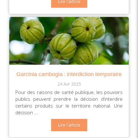
Lire l'article
Garcinia cambogia : interdiction temporaire
24 Avr 2025
Pour des raisons de santé publique, les pouvoirs
publics peuvent prendre la décision d’interdire
certains produits sur le territoire national. Une
décision ...
Lire l'article