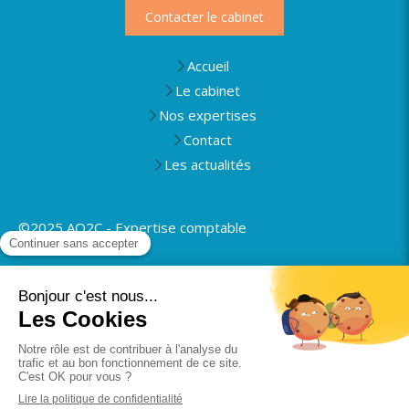
Contacter le cabinet
Accueil
Le cabinet
Nos expertises
Contact
Les actualités
©2025 AO2C - Expertise comptable
Plan du site
Mentions légales
Politique de confidentialité
Rapport de transparence