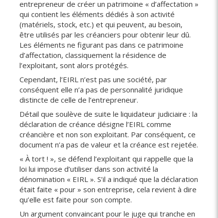
entrepreneur de créer un patrimoine « d’affectation »
qui contient les éléments dédiés à son activité
(matériels, stock, etc.) et qui peuvent, au besoin,
être utilisés par les créanciers pour obtenir leur dû.
Les éléments ne figurant pas dans ce patrimoine
d’affectation, classiquement la résidence de
l’exploitant, sont alors protégés.
Cependant, l’EIRL n’est pas une société, par
conséquent elle n’a pas de personnalité juridique
distincte de celle de l’entrepreneur.
Détail que soulève de suite le liquidateur judiciaire : la
déclaration de créance désigne l’EIRL comme
créancière et non son exploitant. Par conséquent, ce
document n’a pas de valeur et la créance est rejetée.
« À tort ! », se défend l’exploitant qui rappelle que la
loi lui impose d’utiliser dans son activité la
dénomination « EIRL ». S’il a indiqué que la déclaration
était faite « pour » son entreprise, cela revient à dire
qu’elle est faite pour son compte.
Un argument convaincant pour le juge qui tranche en