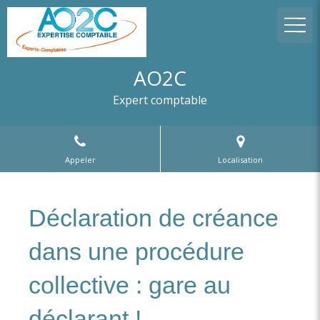
AO2C
Expert comptable
Appeler
Localisation
Déclaration de créance
dans une procédure
collective : gare au
déclarant !