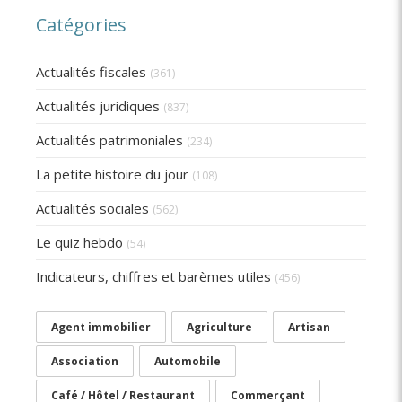
Catégories
Actualités fiscales
(361)
Actualités juridiques
(837)
Actualités patrimoniales
(234)
La petite histoire du jour
(108)
Actualités sociales
(562)
Le quiz hebdo
(54)
Indicateurs, chiffres et barèmes utiles
(456)
Agent immobilier
Agriculture
Artisan
Association
Automobile
Café / Hôtel / Restaurant
Commerçant