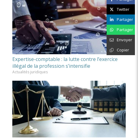
Twitter
Partager
Partager
Envoyer
Copier
Expertise-comptable : la lutte contre l’exercice
illégal de la profession s’intensifie
Actualités juridiques