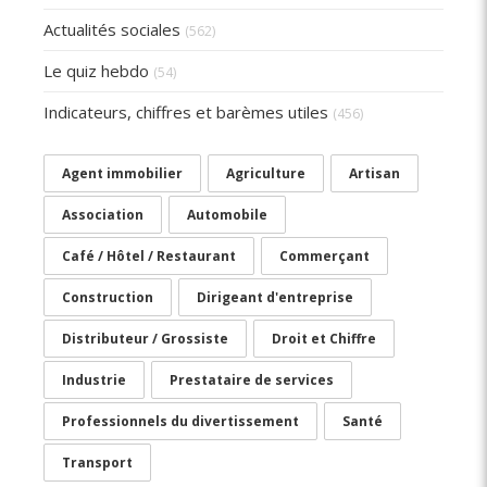
Actualités sociales
(562)
Le quiz hebdo
(54)
Indicateurs, chiffres et barèmes utiles
(456)
Agent immobilier
Agriculture
Artisan
Association
Automobile
Café / Hôtel / Restaurant
Commerçant
Construction
Dirigeant d'entreprise
Distributeur / Grossiste
Droit et Chiffre
Industrie
Prestataire de services
Professionnels du divertissement
Santé
Transport