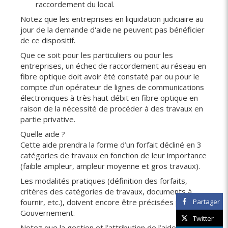
raccordement du local.
Notez que les entreprises en liquidation judiciaire au
jour de la demande d'aide ne peuvent pas bénéficier
de ce dispositif.
Que ce soit pour les particuliers ou pour les
entreprises, un échec de raccordement au réseau en
fibre optique doit avoir été constaté par ou pour le
compte d'un opérateur de lignes de communications
électroniques à très haut débit en fibre optique en
raison de la nécessité de procéder à des travaux en
partie privative.
Quelle aide ?
Cette aide prendra la forme d’un forfait décliné en 3
catégories de travaux en fonction de leur importance
(faible ampleur, ampleur moyenne et gros travaux).
Les modalités pratiques (définition des forfaits,
critères des catégories de travaux, documents à
fournir, etc.), doivent encore être précisées par le
Partager
Gouvernement.
Twitter
Notez que la gestion et l’attribution de l’aide seront