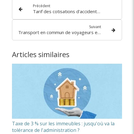
Précédent
Tarif des cotisations d'accidents du travail et maladies professionnelles des industries de la métallurgie - année 2025
Suivant
Transport en commun de voyageurs et taxe intérieure de consommation sur le gazole
Articles similaires
Taxe de 3 % sur les immeubles : jusqu'où va la
tolérance de l'administration ?