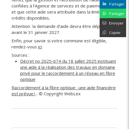
Partager
confiées à l’Agence de services et de paiement (ASP)
et que cette aide sera attribuée dans la limite des
Partager
crédits disponibles.
Envoyer
Attention : la demande d’aide devra être déposée
avant le 31 janvier 2027.
Copier
Enfin, pour savoir si votre commune est éligible,
rendez-vous
ici
.
Sources :
Décret no 2025-674 du 18 juillet 2025 instituant
une aide à la réalisation des travaux en domaine
privé pour le raccordement à un réseau en fibre
optique
Raccordement à la fibre optique : une aide financière
est prévue !
- © Copyright WebLex