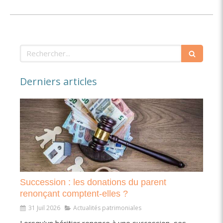
Rechercher
Derniers articles
Succession : les donations du parent
renonçant comptent-elles ?
31 Juil 2026
Actualités patrimoniales
Lorsqu'un héritier renonce à une succession, ses