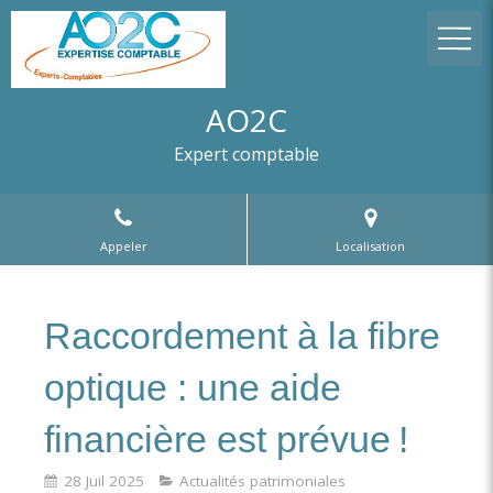
AO2C
Expert comptable
Appeler
Localisation
Raccordement à la fibre
optique : une aide
financière est prévue !
28 Juil 2025
Actualités patrimoniales