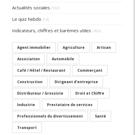
Actualités sociales
(562)
Le quiz hebdo
(54)
Indicateurs, chiffres et barèmes utiles
(456)
Agent immobilier
Agriculture
Artisan
Association
Automobile
Café / Hôtel / Restaurant
Commerçant
Construction
Dirigeant d'entreprise
Distributeur / Grossiste
Droit et Chiffre
Industrie
Prestataire de services
Professionnels du divertissement
Santé
Transport