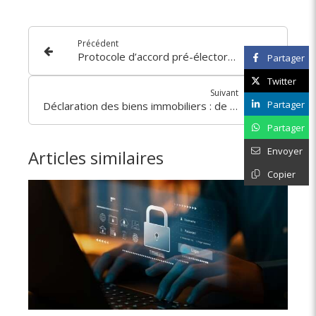
Précédent
Protocole d’accord pré-électoral : des mentions impératives !
Partager
Twitter
Suivant
Partager
Déclaration des biens immobiliers : de retour en 2024 ?
Partager
Envoyer
Articles similaires
Copier