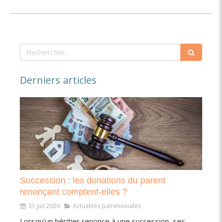
Rechercher
Derniers articles
Succession : les donations du parent
renonçant comptent-elles ?
31 Juil 2026
Actualités patrimoniales
Lorsqu'un héritier renonce à une succession, ses