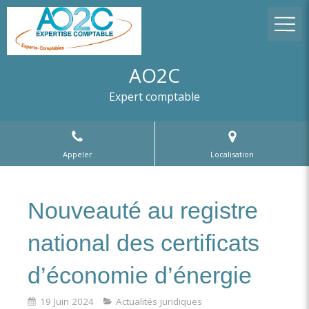
AO2C
Expert comptable
Appeler
Localisation
Nouveauté au registre
national des certificats
d’économie d’énergie
19 Juin 2024
Actualités juridiques