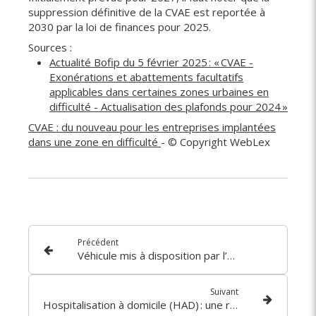
suppression définitive de la CVAE est reportée à
2030 par la loi de finances pour 2025.
Sources :
Actualité Bofip du 5 février 2025 : « CVAE -
Exonérations et abattements facultatifs
applicables dans certaines zones urbaines en
difficulté - Actualisation des plafonds pour 2024 »
CVAE : du nouveau pour les entreprises implantées
dans une zone en difficulté
- © Copyright WebLex
Précédent
Véhicule mis à disposition par l’employeur : avantage en nature systématique ?
Suivant
Hospitalisation à domicile (HAD) : une rémunération forfaitaire en expérimentation