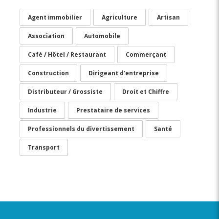
Agent immobilier
Agriculture
Artisan
Association
Automobile
Café / Hôtel / Restaurant
Commerçant
Construction
Dirigeant d'entreprise
Distributeur / Grossiste
Droit et Chiffre
Industrie
Prestataire de services
Professionnels du divertissement
Santé
Transport