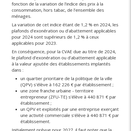
fonction de la variation de l’indice des prix à la
consommation, hors tabac, de l’ensemble des
ménages.
La variation de cet indice étant de 1,2 % en 2024, les
plafonds d’exonération ou d’abattement applicables
pour 2024 sont supérieurs de 1,2 % à ceux
applicables pour 2023.
En conséquence, pour la CVAE due au titre de 2024,
le plafond d’exonération ou d’abattement applicable
à la valeur ajoutée des établissements implantés
dans :
un quartier prioritaire de la politique de la ville
(QPV) s’élève à 162 226 € par établissement ;
une zone franche urbaine - territoire
entrepreneur (ZFU-TE) s’élève à 440 871 € par
établissement ;
un QPV et exploités par une entreprise exerçant
une activité commerciale s’élève à 440 871 € par
établissement.
Initialement prévue pour 2027, il faut noter que la