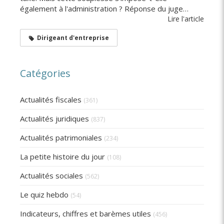
également à l'administration ? Réponse du juge…
Lire l'article
Dirigeant d'entreprise
Catégories
Actualités fiscales
(361)
Actualités juridiques
(837)
Actualités patrimoniales
(234)
La petite histoire du jour
(108)
Actualités sociales
(562)
Le quiz hebdo
(54)
Indicateurs, chiffres et barèmes utiles
(456)