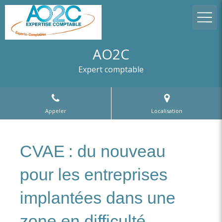
AO2C
Expert comptable
Appeler
Localisation
CVAE : du nouveau
pour les entreprises
implantées dans une
zone en difficulté