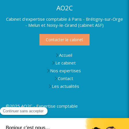
AO2C
Cabinet d'expertise comptable à Paris - Brétigny-sur-Orge
- Melun et Noisy-le-Grand (cabinet ASF)
Contacter le cabinet
Accueil
Le cabinet
Nos expertises
Contact
Les actualités
©2025 AO2C - Expertise comptable
Plan du site