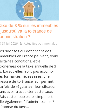
Taxe de 3 % sur les immeubles
 jusqu'où va la tolérance de
'administration ?
31 Juil 2026
Actualités patrimoniales
es sociétés qui détiennent des
mmeubles en France peuvent, sous
ertaines conditions, être
xonérées de la taxe annuelle de 3
. Lorsqu'elles n'ont pas accompli
es formalités nécessaires, une
esure de tolérance leur permet
arfois de régulariser leur situation
ans avoir à acquitter cette taxe.
ais cette souplesse s'impose-t-
lle également à l'administration ?
éponse du juge…