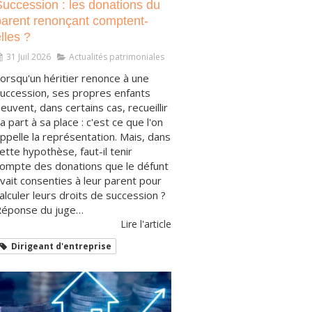
Succession : les donations du
parent renonçant comptent-
lles ?
31 Juil 2026
Actualités patrimoniales
orsqu'un héritier renonce à une
uccession, ses propres enfants
euvent, dans certains cas, recueillir
a part à sa place : c'est ce que l'on
ppelle la représentation. Mais, dans
ette hypothèse, faut-il tenir
ompte des donations que le défunt
vait consenties à leur parent pour
alculer leurs droits de succession ?
éponse du juge…
Lire l'article
Dirigeant d'entreprise