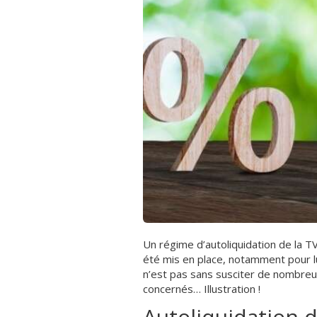
Un régime d’autoliquidation de la T
été mis en place, notamment pour lu
n’est pas sans susciter de nombreu
concernés… Illustration !
Autoliquidation d