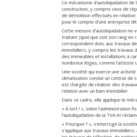
Ce mécanisme d’autoliquidation de l
construction, y compris ceux de rép
de démolition effectués en relation
pour le compte d’une entreprise dite
Cette mesure d’autoliquidation ne v
traitant (quel que soit son rang en 
correspondent donc aux travaux de
immobiliers, y compris les travaux 
des immeubles et installations à ca
nombreux litiges, comme l’atteste u
Une société qui exerce une activité
climatisation conclut un contrat de 
est chargée de réaliser des trava
relation avec un bien immobilier.
Dans ce cadre, elle applique le méca
« À tort ! », selon l’administration f
l’autoliquidation de la TVA et récl
« Pourquoi ? », s’interroge la socié
s'applique aux travaux immobiliers,
les travaux de réfection, de nettoy