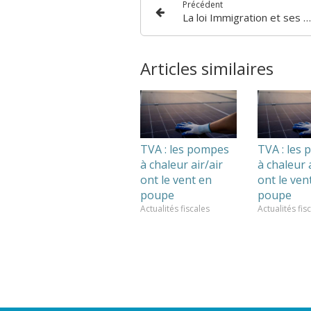
Précédent
La loi Immigration et ses conséquences sociales en entreprise
Articles similaires
TVA : les pompes
TVA : les
à chaleur air/air
à chaleur a
ont le vent en
ont le ven
poupe
poupe
Actualités fiscales
Actualités fis