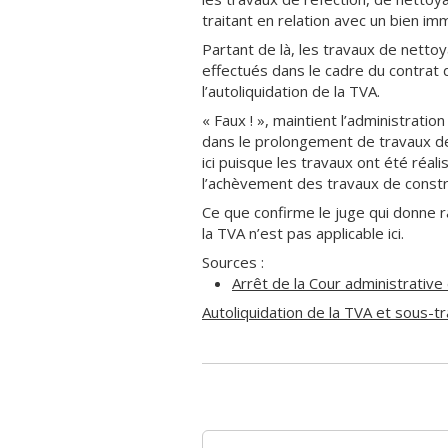
traitant en relation avec un bien im
Partant de là, les travaux de nett
effectués dans le cadre du contrat 
l’autoliquidation de la TVA.
« Faux ! », maintient l’administratio
dans le prolongement de travaux de 
ici puisque les travaux ont été réa
l’achèvement des travaux de constru
Ce que confirme le juge qui donne r
la TVA n’est pas applicable ici.
Sources :
Arrêt de la Cour administrativ
Autoliquidation de la TVA et sous-tr