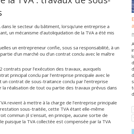
s
A dans le secteur du bâtiment, lorsqu’une entreprise a
tant, un mécanisme d’autoliquidation de la TVA a été mis
A
uelles un entrepreneur confie, sous sa responsabilité, à un
i
 partie d’un marché ou d’un contrat conclu avec le maître
l
d
2 contrats pour l’exécution des travaux, auxquels
d
trat principal conclu par l’entreprise principale avec le
d
 et un contrat de sous-traitance conclu par l’entreprise
s
ur la réalisation de tout ou partie des travaux prévus dans
t
d
VA revient à mettre à la charge de l’entreprise principale
 prestation sous-traitée, cette TVA étant elle-même
oit commun (il s’ensuit, en principe, aucune sortie de
pale puisque la TVA collectée est compensée par la TVA