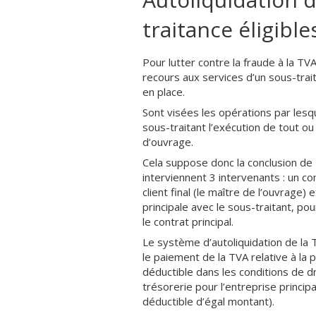
traitance éligible
Pour lutter contre la fraude à la TV
recours aux services d’un sous-trai
en place.
Sont visées les opérations par lesq
sous-traitant l’exécution de tout ou
d’ouvrage.
Cela suppose donc la conclusion de 
interviennent 3 intervenants : un con
client final (le maître de l’ouvrage)
principale avec le sous-traitant, po
le contrat principal.
Le système d’autoliquidation de la T
le paiement de la TVA relative à la
déductible dans les conditions de dr
trésorerie pour l’entreprise princi
déductible d’égal montant).