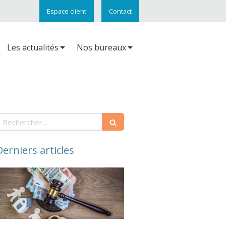
Espace client
Contact
Les actualités
Nos bureaux
echercher
Derniers articles