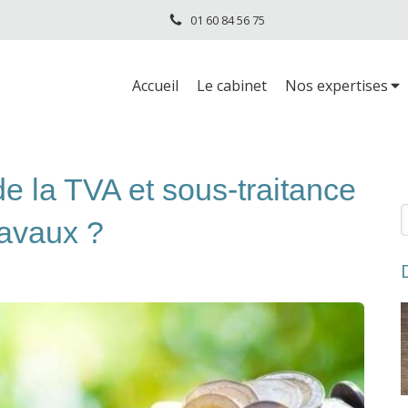
01 60 84 56 75
Accueil
Le cabinet
Nos expertises
de la TVA et sous-traitance
R
ravaux ?