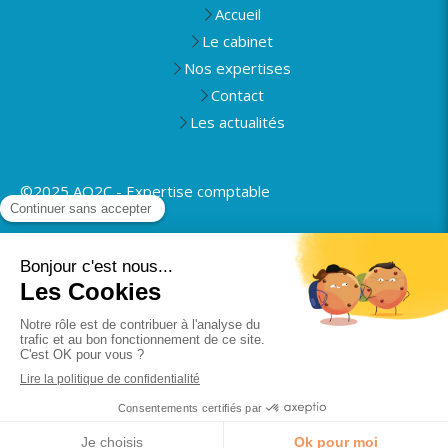
Accueil
Le cabinet
Nos expertises
Contact
Les actualités
©2025 AO2C - Expertise comptable
Plan du site
Mentions légales
Politique de confidentialité
Rapport de transparence
Création et référencement du site par