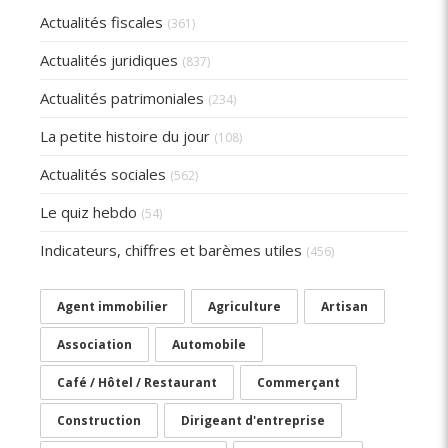
Actualités fiscales
(361)
Actualités juridiques
(837)
Actualités patrimoniales
(234)
La petite histoire du jour
(108)
Actualités sociales
(562)
Le quiz hebdo
(54)
Indicateurs, chiffres et barèmes utiles
(456)
Agent immobilier
Agriculture
Artisan
Association
Automobile
Café / Hôtel / Restaurant
Commerçant
Construction
Dirigeant d'entreprise