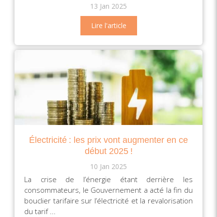
13 Jan 2025
Lire l'article
Électricité : les prix vont augmenter en ce
début 2025 !
10 Jan 2025
La crise de l’énergie étant derrière les
consommateurs, le Gouvernement a acté la fin du
bouclier tarifaire sur l’électricité et la revalorisation
du tarif ...