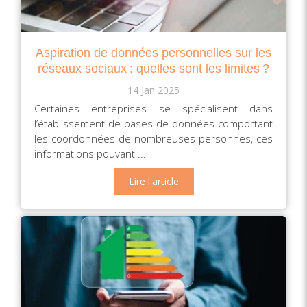
Aspiration de données personnelles sur les
réseaux sociaux : quelles sont les limites ?
14 Jan 2025
Certaines entreprises se spécialisent dans
l’établissement de bases de données comportant
les coordonnées de nombreuses personnes, ces
informations pouvant ...
Lire l'article