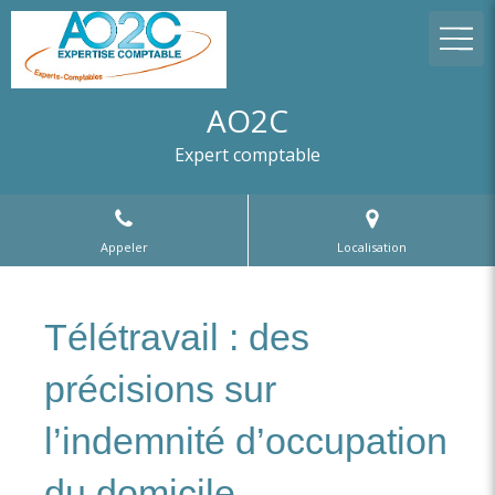
AO2C
Expert comptable
Appeler
Localisation
Télétravail : des
précisions sur
l’indemnité d’occupation
du domicile