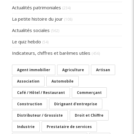
Actualités patrimoniales
(234)
La petite histoire du jour
(108)
Actualités sociales
(562)
Le quiz hebdo
(54)
Indicateurs, chiffres et barèmes utiles
(456)
Agent immobilier
Agriculture
Artisan
Association
Automobile
Café / Hôtel / Restaurant
Commerçant
Construction
Dirigeant d'entreprise
Distributeur / Grossiste
Droit et Chiffre
Industrie
Prestataire de services