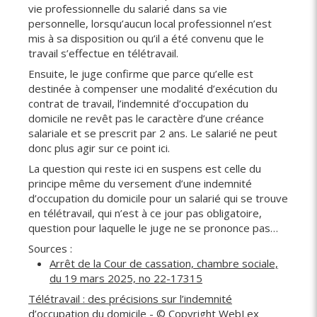
vie professionnelle du salarié dans sa vie
personnelle, lorsqu’aucun local professionnel n’est
mis à sa disposition ou qu’il a été convenu que le
travail s’effectue en télétravail.
Ensuite, le juge confirme que parce qu’elle est
destinée à compenser une modalité d’exécution du
contrat de travail, l’indemnité d’occupation du
domicile ne revêt pas le caractère d’une créance
salariale et se prescrit par 2 ans. Le salarié ne peut
donc plus agir sur ce point ici.
La question qui reste ici en suspens est celle du
principe même du versement d’une indemnité
d’occupation du domicile pour un salarié qui se trouve
en télétravail, qui n’est à ce jour pas obligatoire,
question pour laquelle le juge ne se prononce pas…
Sources :
Arrêt de la Cour de cassation, chambre sociale,
du 19 mars 2025, no 22-17315
Télétravail : des précisions sur l’indemnité
d’occupation du domicile
- © Copyright WebLex