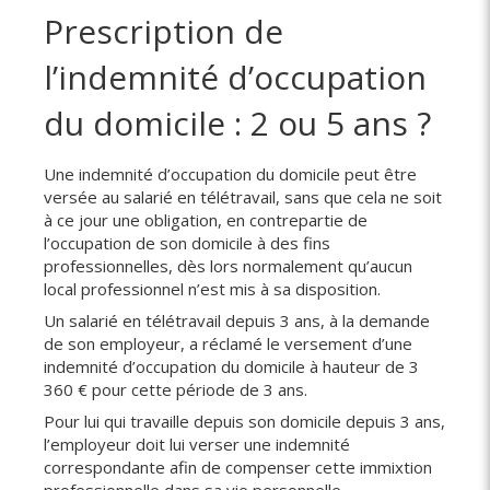
Prescription de
l’indemnité d’occupation
du domicile : 2 ou 5 ans ?
Une indemnité d’occupation du domicile peut être
versée au salarié en télétravail, sans que cela ne soit
à ce jour une obligation, en contrepartie de
l’occupation de son domicile à des fins
professionnelles, dès lors normalement qu’aucun
local professionnel n’est mis à sa disposition.
Un salarié en télétravail depuis 3 ans, à la demande
de son employeur, a réclamé le versement d’une
indemnité d’occupation du domicile à hauteur de 3
360 € pour cette période de 3 ans.
Pour lui qui travaille depuis son domicile depuis 3 ans,
l’employeur doit lui verser une indemnité
correspondante afin de compenser cette immixtion
professionnelle dans sa vie personnelle.