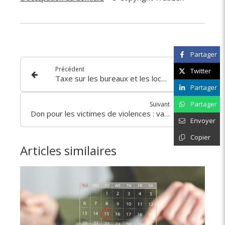
Partager
Précédent
Twitter
Taxe sur les bureaux et les locaux : une nouvelle exonération ?
Partager
Partager
Suivant
Don pour les victimes de violences : valable pour 2025… et 2024 ?
Envoyer
Copier
Articles similaires